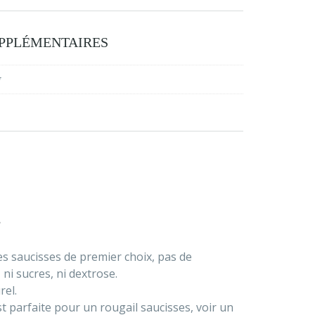
PPLÉMENTAIRES
g
s
Des saucisses de premier choix, pas de
ni sucres, ni dextrose.
rel.
t parfaite pour un rougail saucisses, voir un