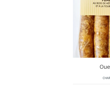
Oue
CHAR