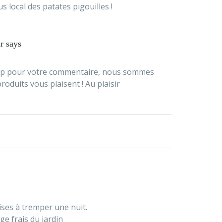
 local des patates pigouilles !
r
says
p pour votre commentaire, nous sommes
roduits vous plaisent ! Au plaisir
ises à tremper une nuit.
e frais du jardin