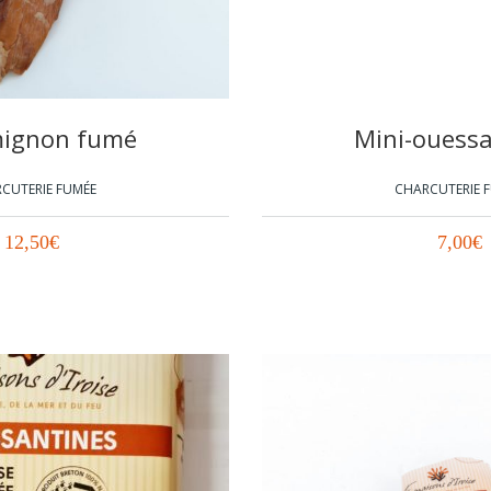
 mignon fumé
Mini-ouessa
CUTERIE FUMÉE
CHARCUTERIE 
12,50
€
7,00
€