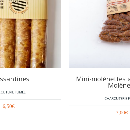
ssantines
Mini-molénettes «
Molène
CUTERIE FUMÉE
CHARCUTERIE 
6,50
€
7,00
€