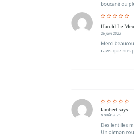
boucané ou plus
Harold Le Meu
26 juin 2023
Merci beaucou
ravis que nos p
lambert
says
8 août 2025
Des lentilles m
Un oignon roug