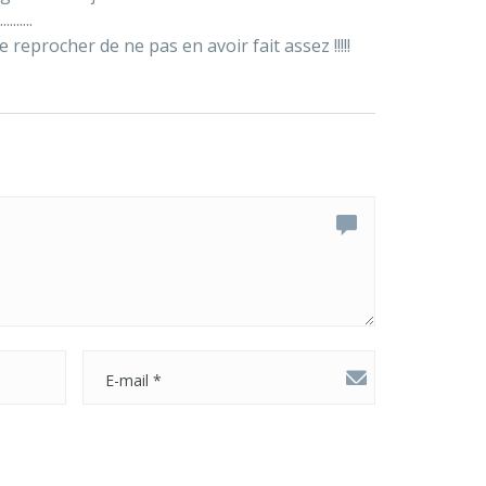
......
reprocher de ne pas en avoir fait assez !!!!!