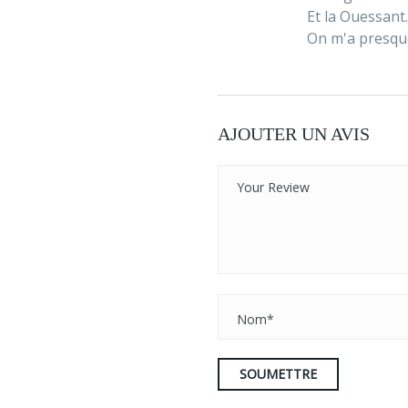
Et la Ouessant.....
On m'a presque 
AJOUTER UN AVIS