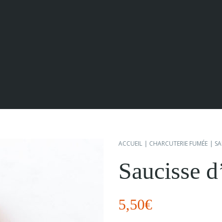
ACCUEIL
CHARCUTERIE FUMÉE
SA
Saucisse d
5,50
€