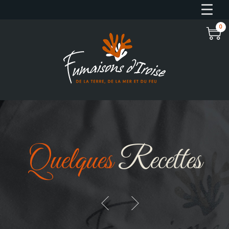
0
Quelques
Recettes